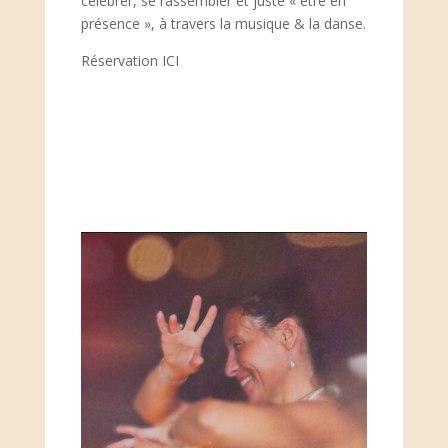
célébrer, se rassembler et juste « être en
présence », à travers la musique & la danse.
Réservation ICI