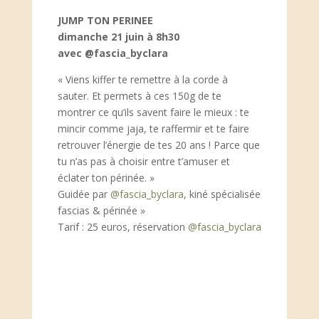
JUMP TON PERINEE
dimanche 21 juin à 8h30
avec @fascia_byclara
« Viens kiffer te remettre à la corde à
sauter. Et permets à ces 150g de te
montrer ce qu’ils savent faire le mieux : te
mincir comme jaja, te raffermir et te faire
retrouver l’énergie de tes 20 ans ! Parce que
tu n’as pas à choisir entre t’amuser et
éclater ton périnée. »
Guidée par
@fascia_byclara
, kiné spécialisée
fascias & périnée »
Tarif : 25 euros, réservation
@fascia_byclara