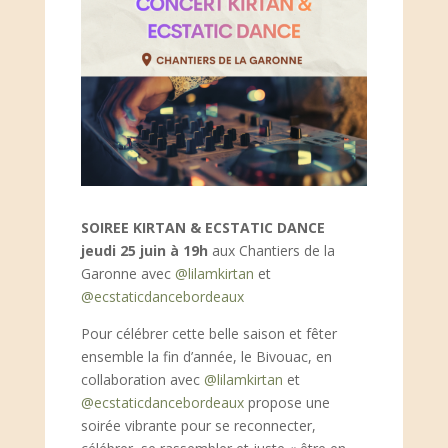
SOIREE KIRTAN & ECSTATIC DANCE
jeudi 25 juin à 19h
aux Chantiers de la
Garonne avec
@lilamkirtan
et
@ecstaticdancebordeaux
Pour célébrer cette belle saison et fêter
ensemble la fin d’année, le Bivouac, en
collaboration avec
@lilamkirtan
et
@ecstaticdancebordeaux
propose une
soirée vibrante pour se reconnecter,