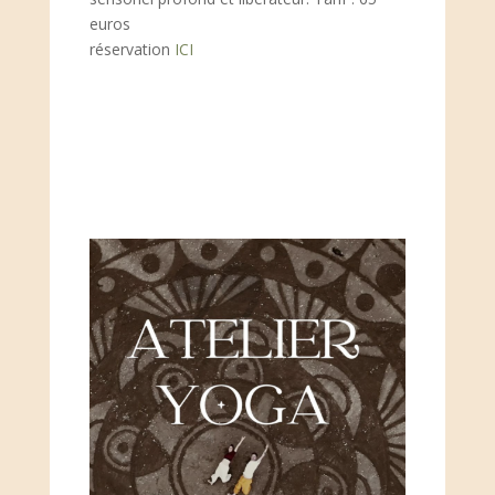
euros
réservation
ICI