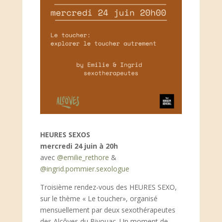
HEURES SEXOS
mercredi 24 juin à 20h
avec
@emilie_rethore
&
@ingrid.pommier.sexologue
Troisième rendez-vous des HEURES SEXO,
sur le thème « Le toucher», organisé
mensuellement par deux sexothérapeutes
des Alcôves du Bivouac. Un moment de