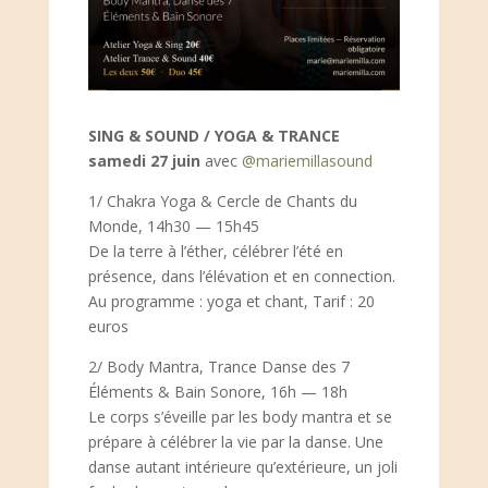
SING & SOUND / YOGA & TRANCE
samedi 27 juin
avec
@mariemillasound
1/ Chakra Yoga & Cercle de Chants du
Monde, 14h30 — 15h45
De la terre à l’éther, célébrer l’été en
présence, dans l’élévation et en connection.
Au programme : yoga et chant, Tarif : 20
euros
2/ Body Mantra, Trance Danse des 7
Éléments & Bain Sonore, 16h — 18h
Le corps s’éveille par les body mantra et se
prépare à célébrer la vie par la danse. Une
danse autant intérieure qu’extérieure, un joli