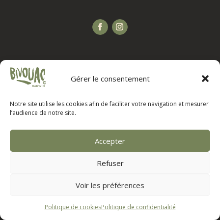
Gérer le consentement
Notre site utilise les cookies afin de faciliter votre navigation et mesurer
l’audience de notre site.
Le Bivouac Darwin
Accepter
Le Studio
Refuser
Le planning
Voir les préférences
Les Alcôves
L’actualité
Politique de cookies
Politique de confidentialité