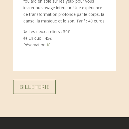
foulard en soie sur les yeux pour vous
inviter au voyage intérieur. Une expérience
de transformation profonde par le corps, la
danse, la musique et le son. Tarif : 40 euros
💫
Les deux ateliers : 50€
👫
En duo : 45€
Réservation
ICI
BILLETERIE