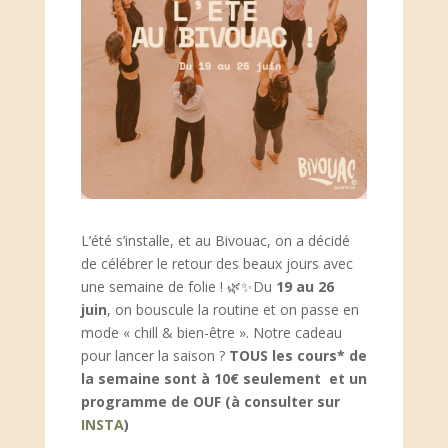
L’été s’installe, et au Bivouac, on a décidé
de célébrer le retour des beaux jours avec
une semaine de folie !
🌿✨
Du
19 au 26
juin
, on bouscule la routine et on passe en
mode « chill & bien-être ». Notre cadeau
pour lancer la saison ?
TOUS les cours* de
la semaine sont à 10€ seulement et un
programme de OUF (à consulter sur
INSTA
)