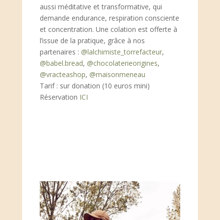
aussi méditative et transformative, qui
demande endurance, respiration consciente
et concentration. Une colation est offerte à
l’issue de la pratique, grâce à nos
partenaires :
@lalchimiste_torrefacteur
,
@babel.bread
,
@chocolaterieorigines
,
@vracteashop
,
@maisonmeneau
Tarif : sur donation (10 euros mini)
Réservation
ICI