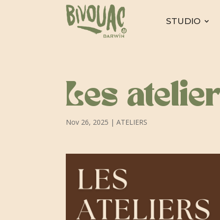
STUDIO
Les atelie
Nov 26, 2025
|
ATELIERS