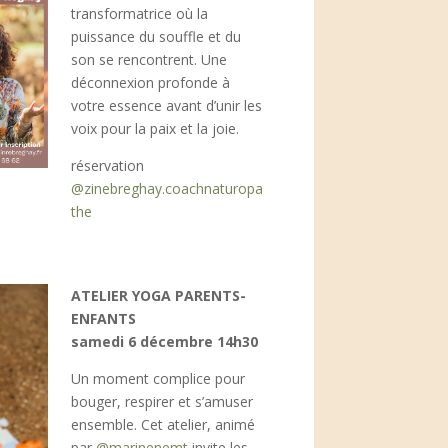
transformatrice où la
puissance du souffle et du
son se rencontrent. Une
déconnexion profonde à
votre essence avant d’unir les
voix pour la paix et la joie.
réservation
@zinebreghay.coachnaturopa
the
ATELIER YOGA PARENTS-
ENFANTS
samedi 6 décembre 14h30
Un moment complice pour
bouger, respirer et s’amuser
ensemble. Cet atelier, animé
par
@marinenemt
invite les