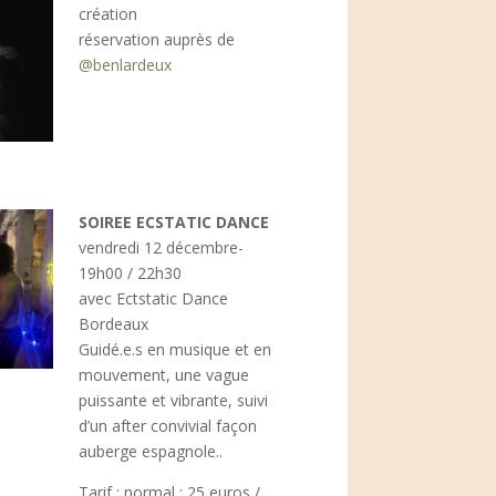
création
réservation auprès de
@benlardeux
SOIREE ECSTATIC DANCE
vendredi 12 décembre-
19h00 / 22h30
avec Ectstatic Dance
Bordeaux
Guidé.e.s en musique et en
mouvement, une vague
puissante et vibrante, suivi
d’un after convivial façon
auberge espagnole..
Tarif : normal : 25 euros /