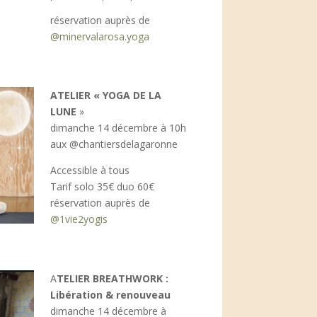
réservation auprès de
@minervalarosa.yoga
ATELIER « YOGA DE LA
LUNE
»
dimanche 14 décembre à 10h
aux @chantiersdelagaronne
Accessible à tous
Tarif solo 35€ duo 60€
réservation auprès de
@1vie2yogis
A
TELIER BREATHWORK :
Libération & renouveau
dimanche 14 décembre à