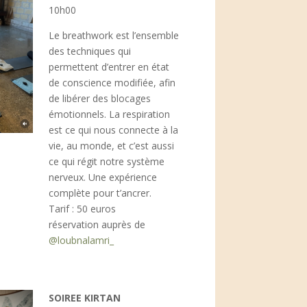
10h00
Le breathwork est l’ensemble
des techniques qui
permettent d’entrer en état
de conscience modifiée, afin
de libérer des blocages
émotionnels. La respiration
est ce qui nous connecte à la
vie, au monde, et c’est aussi
ce qui régit notre système
nerveux. Une expérience
complète pour t’ancrer.
Tarif : 50 euros
réservation auprès de
@loubnalamri_
SOIREE KIRTAN